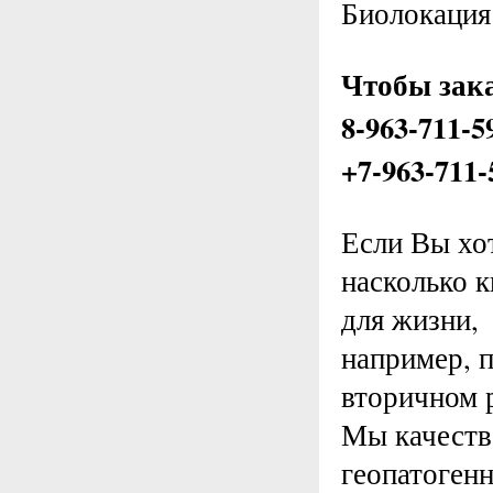
Биолокация
Чтобы зака
8-963-711-
+7-963-711-
Если Вы хот
насколько 
для жизни,
например, п
вторичном 
Мы качеств
геопатоген