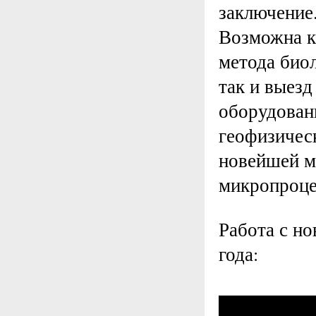
заключение
Возможна к
метода био
так и выезд
оборудован
геофизичес
новейшей м
микропроце
Работа с но
года: