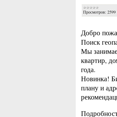
Просмотров:
2599
Добро пожа
Поиск геоп
Мы занимае
квартир, до
года.
Новинка! Б
плану и адр
рекомендац
Подробност