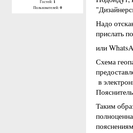
1
Гостей:
"Дизайнерс
0
Пользователей:
Надо отска
прислать п
или Whats
Схема геоп
предоставл
в электрон
Пояснитель
Таким обра
полноценна
пояснения